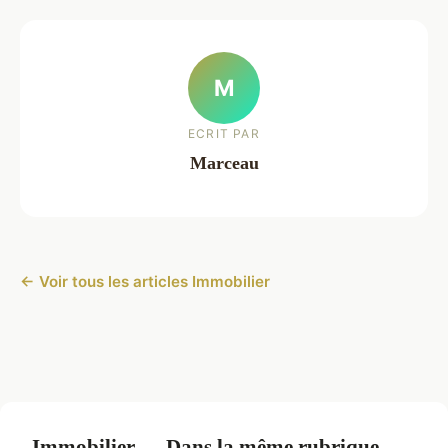
M
ECRIT PAR
Marceau
← Voir tous les articles Immobilier
Immobilier — Dans la même rubrique