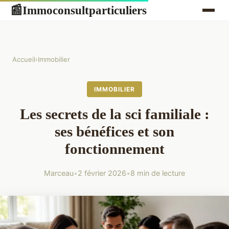
Immoconsultparticuliers
📰
Accueil
›
Immobilier
IMMOBILIER
Les secrets de la sci familiale :
ses bénéfices et son
fonctionnement
Marceau
•
2 février 2026
•
8 min de lecture