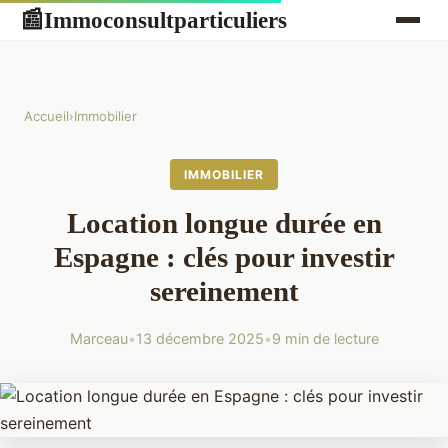
Immoconsultparticuliers
📰
Accueil
›
Immobilier
IMMOBILIER
Location longue durée en
Espagne : clés pour investir
sereinement
Marceau
•
13 décembre 2025
•
9 min de lecture