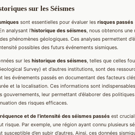
toriques sur les Séismes
smiques
sont essentielles pour évaluer les
risques passés
En analysant l’
historique des séismes
, nous obtenons une 
es phénomènes géologiques. Ces analyses permettent d’év
’intensité possibles des futurs événements sismiques.
nnées sur les
historique des séismes
, telles que celles fo
eological Survey) et d’autres institutions, sont des ressour
ent les événements passés en documentant des facteurs clés
rée et la localisation. Ces informations sont indispensables
es gouvernements, leur permettant d’élaborer des politiques
énuation des risques efficaces.
fréquence et de l’intensité des séismes passés
est crucial
aut risque. Par exemple, une région ayant connu plusieurs s
t susceptible d’en subir d’autres. Ainsi, ces données sismiq