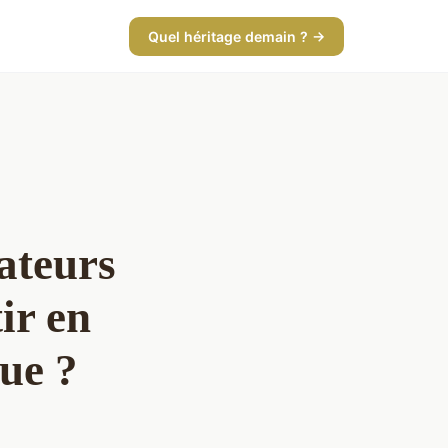
Quel héritage demain ? →
ateurs
ir en
ue ?