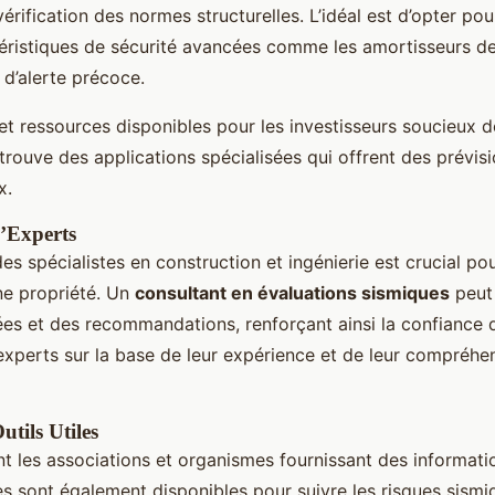
vérification des normes structurelles. L’idéal est d’opter po
éristiques de sécurité avancées comme les amortisseurs d
 d’alerte précoce.
 et ressources disponibles pour les investisseurs soucieux d
trouve des applications spécialisées qui offrent des prévis
x.
’Experts
des spécialistes en construction et ingénierie est crucial po
e propriété. Un
consultant en évaluations sismiques
peut 
ées et des recommandations, renforçant ainsi la confiance de
experts sur la base de leur expérience et de leur compréhe
utils Utiles
 les associations et organismes fournissant des informatio
es sont également disponibles pour suivre les risques sismi