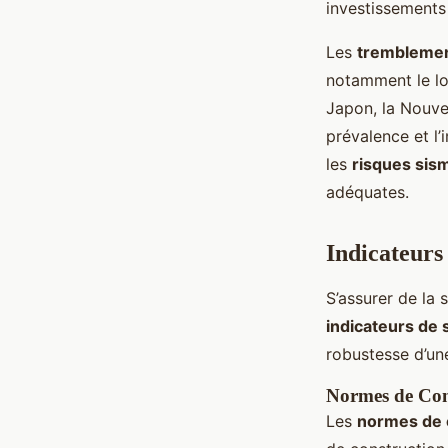
investissements
Les
tremblemen
notamment le lo
Japon, la Nouve
prévalence et l’
les
risques sis
adéquates.
Indicateurs
S’assurer de la
indicateurs de 
robustesse d’un
Normes de Con
Les
normes de 