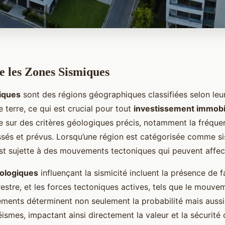
 les Zones Sismiques
iques
sont des régions géographiques classifiées selon leur
terre, ce qui est crucial pour tout
investissement immobi
e sur des critères géologiques précis, notamment la fréquenc
sés et prévus. Lorsqu’une région est catégorisée comme si
 est sujette à des mouvements tectoniques qui peuvent affect
éologiques
influençant la sismicité incluent la présence de fai
restre, et les forces tectoniques actives, tels que le mouve
éments déterminent non seulement la probabilité mais auss
ismes, impactant ainsi directement la valeur et la sécurité