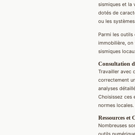
sismiques et la 
dotés de caract
ou les systèmes
Parmi les outils
immobilière, on 
sismiques locau
Consultation d
Travailler avec 
correctement un
analyses détaill
Choisissez ces 
normes locales.
Ressources et O
Nombreuses sont
outils numériqu