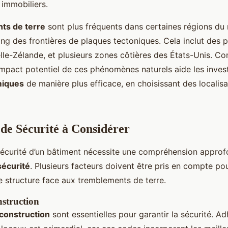
 immobiliers.
ts de terre
sont plus fréquents dans certaines régions du
ng des frontières de plaques tectoniques. Cela inclut des
lle-Zélande, et plusieurs zones côtières des États-Unis. C
impact potentiel de ces phénomènes naturels aide les invest
miques
de manière plus efficace, en choisissant des localisa
 de Sécurité à Considérer
 sécurité d’un bâtiment nécessite une compréhension approf
sécurité
. Plusieurs facteurs doivent être pris en compte pou
e structure face aux tremblements de terre.
struction
construction
sont essentielles pour garantir la sécurité. A