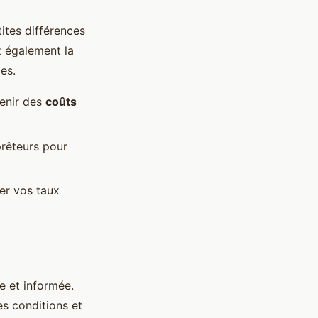
tites différences
z également la
es.
tenir des
coûts
prêteurs pour
er vos taux
e et informée.
es conditions et