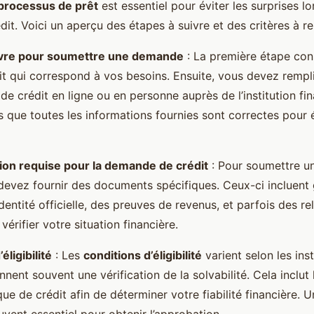
processus de prêt
est essentiel pour éviter les surprises lo
t. Voici un aperçu des étapes à suivre et des critères à re
ivre pour soumettre une demande
: La première étape cons
it qui correspond à vos besoins. Ensuite, vous devez rempli
 crédit en ligne ou en personne auprès de l’institution fin
 que toutes les informations fournies sont correctes pour é
on requise pour la demande de crédit
: Pour soumettre 
 devez fournir des documents spécifiques. Ceux-ci incluent
dentité officielle, des preuves de revenus, et parfois des r
vérifier votre situation financière.
éligibilité
: Les
conditions d’éligibilité
varient selon les inst
nent souvent une vérification de la solvabilité. Cela inclut
que de crédit afin de déterminer votre fiabilité financière.