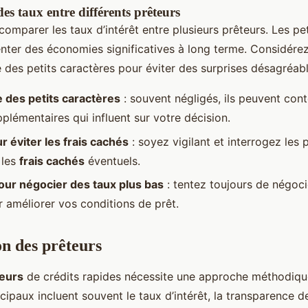
s taux entre différents prêteurs
e comparer les taux d’intérêt entre plusieurs prêteurs. Les pe
nter des économies significatives à long terme. Considére
e des petits caractères pour éviter des surprises désagréabl
 des petits caractères
: souvent négligés, ils peuvent con
plémentaires qui influent sur votre décision.
r éviter les frais cachés
: soyez vigilant et interrogez les 
 les
frais cachés
éventuels.
our négocier des taux plus bas
: tentez toujours de négoci
r améliorer vos conditions de prêt.
n des prêteurs
eurs
de crédits rapides nécessite une approche méthodiqu
ncipaux incluent souvent le taux d’intérêt, la transparence d