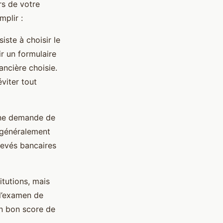
rs de votre
mplir :
iste à choisir le
r un formulaire
ancière choisie.
viter tout
une demande de
 généralement
elevés bancaires
itutions, mais
 l’examen de
 Un bon score de