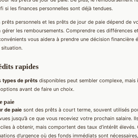
fi si les finances personnelles sont déjà tendues.
s prêts personnels et les prêts de jour de paie dépend de v
à gérer les remboursements. Comprendre ces différences et
convénients vous aidera à prendre une décision financière é
situation.
édits rapides
s
types de prêts
disponibles peut sembler complexe, mais il
options avant de faire un choix.
e paie
ur de paie
sont des prêts à court terme, souvent utilisés po
es jusqu’à ce que vous receviez votre prochain salaire. Il
iles à obtenir, mais comportent des taux d’intérêt élevés. 
uations d’urgence où des fonds immédiats sont nécessaires,