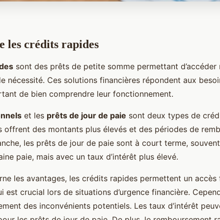
les crédits rapides
ides
sont des prêts de petite somme permettant d’accéder
 de nécessité. Ces solutions financières répondent aux beso
ortant de bien comprendre leur fonctionnement.
onnels
et les
prêts de jour de paie
sont deux types de crédi
s offrent des montants plus élevés et des périodes de rem
anche, les prêts de jour de paie sont à court terme, souven
aine paie, mais avec un taux d’intérêt plus élevé.
ne les avantages, les crédits rapides permettent un accès f
i est crucial lors de situations d’urgence financière. Cepend
ment des inconvénients potentiels. Les taux d’intérêt peuve
pour les prêts de jour de paie. De plus, le remboursement r