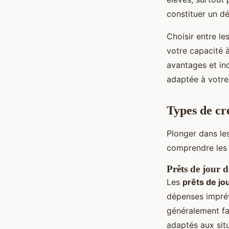
constituer un dé
Choisir entre le
votre capacité 
avantages et in
adaptée à votre 
Types de cr
Plonger dans le
comprendre les 
Prêts de jour d
Les
prêts de jo
dépenses imprévu
généralement fac
adaptés aux sit