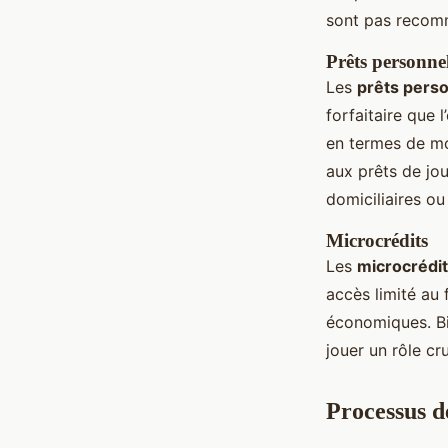
sont pas recom
Prêts personne
Les
prêts pers
forfaitaire que 
en termes de mo
aux prêts de jou
domiciliaires o
Microcrédits
Les
microcrédi
accès limité au 
économiques. Bi
jouer un rôle c
Processus d