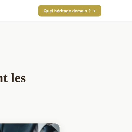
Quel héritage demain ? →
t les