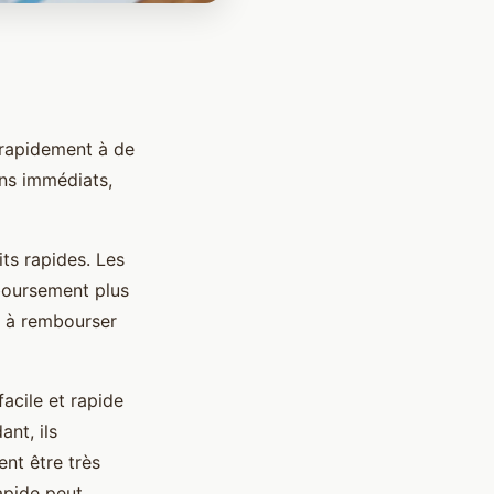
 rapidement à de
ins immédiats,
ts rapides. Les
boursement plus
t à rembourser
acile et rapide
ant, ils
nt être très
apide peut