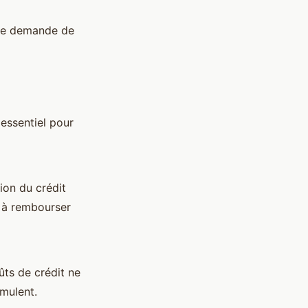
re demande de
essentiel pour
tion du crédit
s à rembourser
ts de crédit ne
mulent.