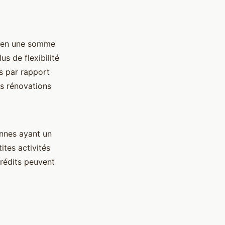
s en une somme
us de flexibilité
s par rapport
es rénovations
onnes ayant un
ites activités
crédits peuvent