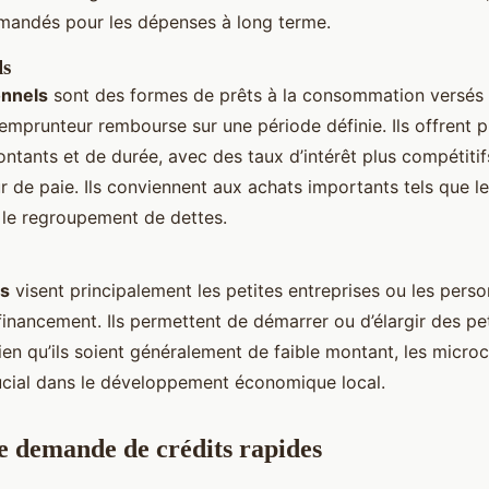
mandés pour les dépenses à long terme.
ls
onnels
sont des formes de prêts à la consommation versé
l’emprunteur rembourse sur une période définie. Ils offrent pl
ntants et de durée, avec des taux d’intérêt plus compétitif
r de paie. Ils conviennent aux achats importants tels que l
u le regroupement de dettes.
ts
visent principalement les petites entreprises ou les pers
financement. Ils permettent de démarrer ou d’élargir des pet
en qu’ils soient généralement de faible montant, les micro
rucial dans le développement économique local.
e demande de crédits rapides