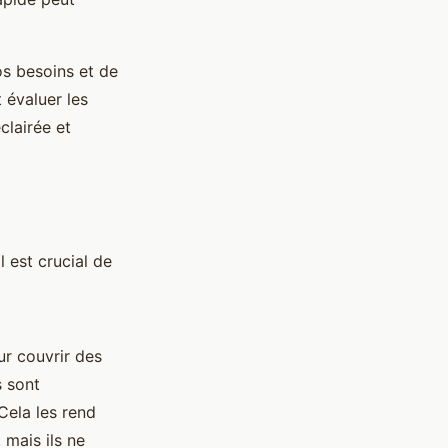
os besoins et de
 évaluer les
clairée et
 est crucial de
ur couvrir des
s sont
Cela les rend
 mais ils ne