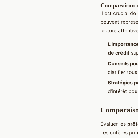
Comparaison de
Il est crucial d
peuvent représe
lecture attentiv
L’importance
de crédit
sup
Conseils pou
clarifier tous
Stratégies p
d’intérêt pou
Comparaiso
Évaluer les
prêt
Les critères pri